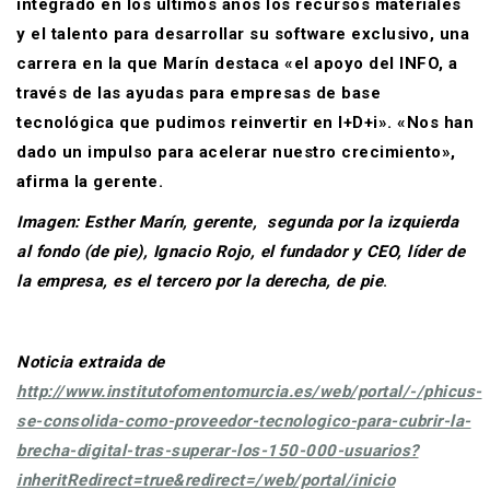
integrado en los últimos años los recursos materiales
y el talento para desarrollar su software exclusivo, una
carrera en la que Marín destaca «el apoyo del INFO, a
través de las ayudas para empresas de base
tecnológica que pudimos reinvertir en I+D+i». «Nos han
dado un impulso para acelerar nuestro crecimiento»,
afirma la gerente.
Imagen: Esther Marín, gerente, segunda por la izquierda
al fondo (de pie), Ignacio Rojo, el fundador y CEO, líder de
la empresa, es el tercero por la derecha, de pie
.
Noticia extraida de
http://www.institutofomentomurcia.es/web/portal/-/phicus-
se-consolida-como-proveedor-tecnologico-para-cubrir-la-
brecha-digital-tras-superar-los-150-000-usuarios?
inheritRedirect=true&redirect=/web/portal/inicio