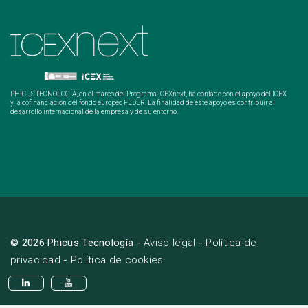
PHICUS TECNOLOGÍA, en el marco del Programa ICEXnext, ha contado con el apoyo del ICEX
y la cofinanciación del fondo europeo FEDER. La finalidad de este apoyo es contribuir al
desarrollo internacional de la empresa y de su entorno.
© 2026 Phicus Tecnología -
Aviso legal
-
Política de
privacidad
-
Política de cookies