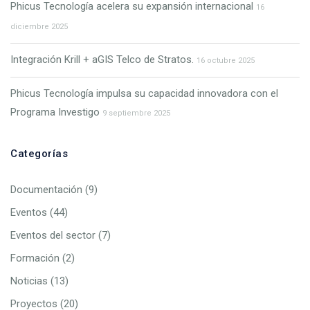
Phicus Tecnología acelera su expansión internacional
16
diciembre 2025
Integración Krill + aGIS Telco de Stratos.
16 octubre 2025
Phicus Tecnología impulsa su capacidad innovadora con el
Programa Investigo
9 septiembre 2025
Categorías
Documentación
(9)
Eventos
(44)
Eventos del sector
(7)
Formación
(2)
Noticias
(13)
Proyectos
(20)