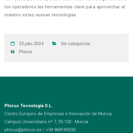
los operadores las herramientas clave para aprovechar al
máximo estas nuevas tecnologías.
23 julio 2024
Sin categorizar
Phicus
Phicus Tecnología S.L.
Centro Europeo de Empresas e Innovación de Murcia
Campus Universitario nº 7, 30.100 - Murcia
phicus@phicus.es
/
+34 868183030