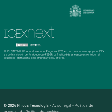
PHICUS TECNOLOGÍA, en el marco del Programa ICEXnext, ha contado con el apoyo del ICEX
y la cofinanciación del fondo europeo FEDER. La finalidad de este apoyo es contribuir al
desarrollo internacional de la empresa y de su entorno.
© 2026 Phicus Tecnología -
Aviso legal
-
Política de
privacidad
-
Política de cookies