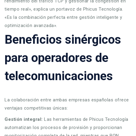
rendimiento del tráfico TCP y gestionar la congestión en
tiempo real», explica un portavoz de Phicus Tecnología.
«Es la combinación perfecta entre gestión inteligente y
optimización avanzada».
Beneficios sinérgicos
para operadores de
telecomunicaciones
La colaboración entre ambas empresas españolas ofrece
ventajas competitivas únicas:
Gestión integral:
Las herramientas de Phicus Tecnología
automatizan los procesos de provisión y proporcionan
monitorización completa de la red, mientras que BQN