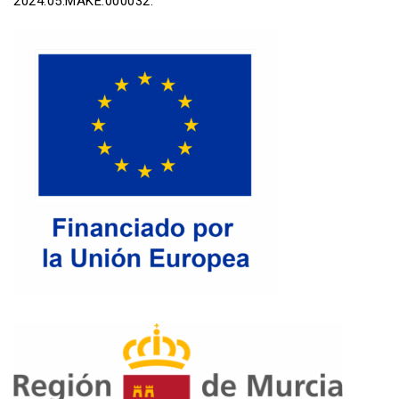
2024.05.MAKE.000032.