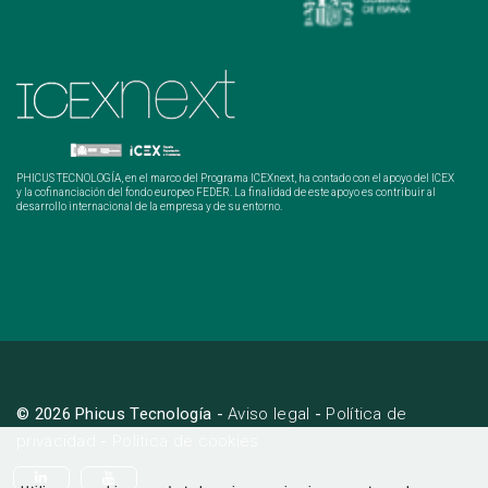
PHICUS TECNOLOGÍA, en el marco del Programa ICEXnext, ha contado con el apoyo del ICEX
y la cofinanciación del fondo europeo FEDER. La finalidad de este apoyo es contribuir al
desarrollo internacional de la empresa y de su entorno.
© 2026 Phicus Tecnología -
Aviso legal
-
Política de
privacidad
-
Política de cookies