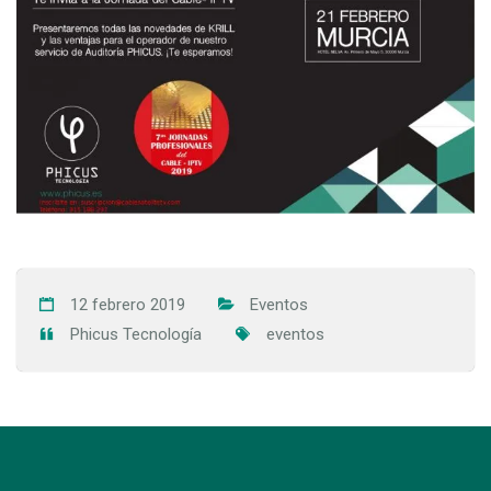
12 febrero 2019
Eventos
Phicus Tecnología
eventos