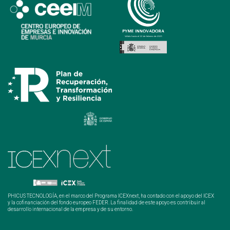
PHICUS TECNOLOGÍA, en el marco del Programa ICEXnext, ha contado con el apoyo del ICEX
y la cofinanciación del fondo europeo FEDER. La finalidad de este apoyo es contribuir al
desarrollo internacional de la empresa y de su entorno.