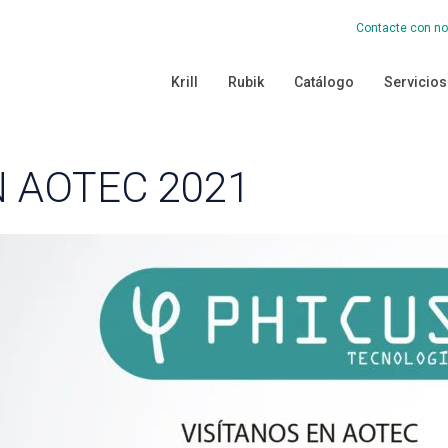
Contacte con no
Krill
Rubik
Catálogo
Servicios
N AOTEC 2021