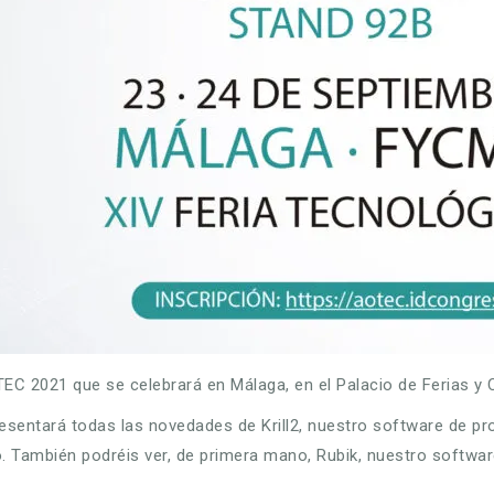
TEC 2021 que se celebrará en Málaga, en el Palacio de Ferias 
resentará todas las novedades de Krill2, nuestro software de p
 También podréis ver, de primera mano, Rubik, nuestro software