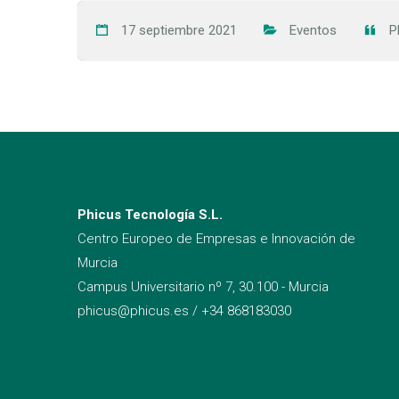
17 septiembre 2021
Eventos
P
Phicus Tecnología S.L.
Centro Europeo de Empresas e Innovación de
Murcia
Campus Universitario nº 7, 30.100 - Murcia
phicus@phicus.es
/
+34 868183030