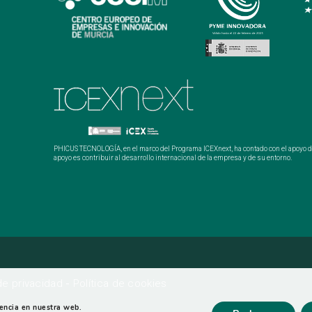
PHICUS TECNOLOGÍA, en el marco del Programa ICEXnext, ha contado con el apoyo del
apoyo es contribuir al desarrollo internacional de la empresa y de su entorno.
 de privacidad
-
Política de cookies
iencia en nuestra web.