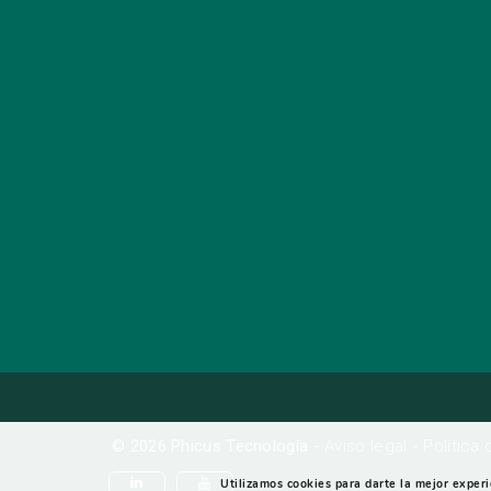
© 2026 Phicus Tecnología -
Aviso legal
-
Política
Utilizamos cookies para darte la mejor exper