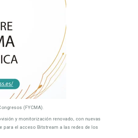
y Congresos (FYCMA).
rovisión y monitorización renovado, con nuevas
 para el acceso Bitstream a las redes de los