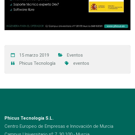
15 marzo 2019
Eventos
Phicus Tecnología
eventos
Phicus Tecnología S.L.
Centro Europeo de Empresas e Innovación de Murcia
Campus Universitario nº 7, 30.100 - Murcia