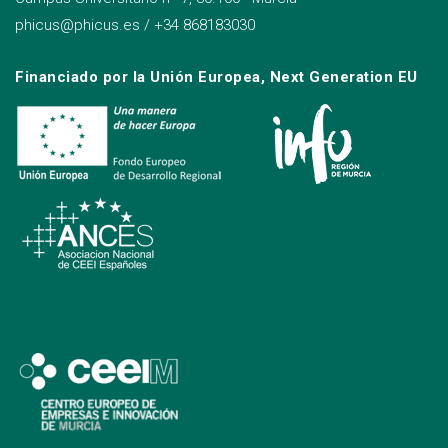
phicus@phicus.es
/
+34 868183030
Financiado por la Unión Europea, Next Generation EU