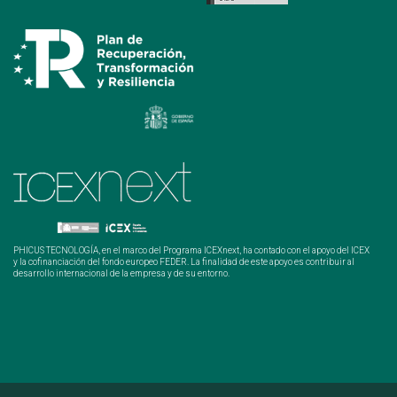
PHICUS TECNOLOGÍA, en el marco del Programa ICEXnext, ha contado con el apoyo del ICEX
y la cofinanciación del fondo europeo FEDER. La finalidad de este apoyo es contribuir al
desarrollo internacional de la empresa y de su entorno.