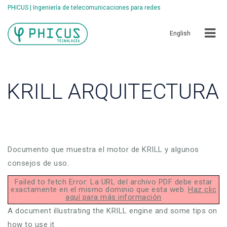
PHICUS | Ingeniería de telecomunicaciones para redes
English
KRILL ARQUITECTURA
Documento que muestra el motor de KRILL y algunos
consejos de uso.
Failed to fetch Error: La URL del archivo PDF debe estar
exactamente en el mismo dominio que esta web.
Haz clic
aquí para más información
A document illustrating the KRILL engine and some tips on
how to use it