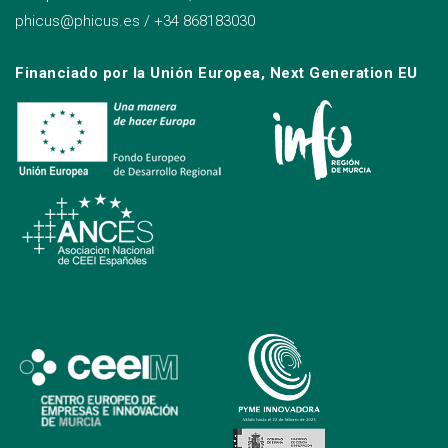
phicus@phicus.es
/
+34 868183030
Financiado por la Unión Europea, Next Generation EU